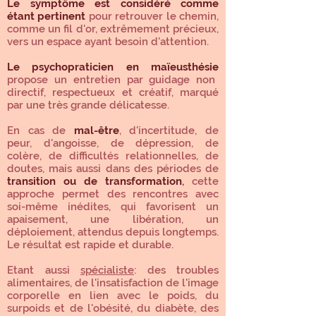
Le symptôme est considéré comme
étant pertinent
pour retrouver le chemin,
comme un fil d'or, extrêmement précieux,
vers un espace ayant besoin d'attention.
Le psychopraticien en maïeusthésie
propose un entretien par guidage non
directif, respectueux et créatif, marqué
par une très grande délicatesse.
En cas de
mal-être
, d'incertitude, de
peur, d'angoisse, de dépression, de
colère, de difficultés relationnelles, de
doutes, mais aussi dans des périodes de
transition
ou de transformation
,
cette
approche permet des rencontres avec
soi-même inédites, qui favorisent un
apaisement, une libération, un
déploiement, attendus depuis longtemps.
Le résultat est rapide et durable.
Etant aussi
spécialiste
: des troubles
alimentaires, de l'insatisfaction de l'image
corporelle en lien avec le poids, du
surpoids et de l'obésité, du diabète, des