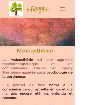
Coeur
émergent
M
aïeusthésie
La
maïeusthésie
est une approche
psychothérapeutique et de
communication, fondée par
Thierry
Tournebise
appelée aussi
psychologie de
la pertinence.
Elle permet de faire
naître à la
conscience ce qui appelle en soi et qui
n'a pas encore été vu, entendu et
reconnu.