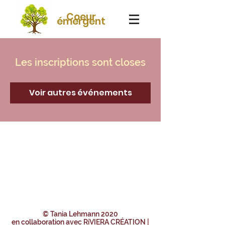
Coeur
émergent
Les inscriptions sont closes
Voir autres événements
© Tania Lehmann 2020
en collaboration avec
RiVIERA CRÉATION |