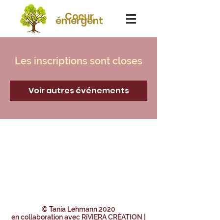
Coeur
émergent
Les inscriptions sont closes
Voir autres événements
© Tania Lehmann 2020
en collaboration avec
RiVIERA CRÉATION |