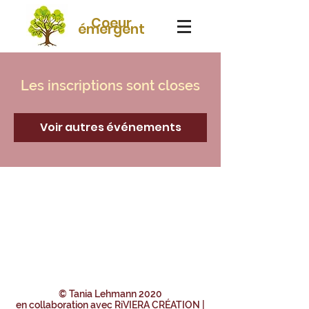
Coeur
émergent
Les inscriptions sont closes
Voir autres événements
© Tania Lehmann 2020
en collaboration avec
RiVIERA CRÉATION |